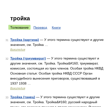
тройка
Толкование
Перевод
Книги
Тройка (картина)
— У этого термина существуют и другие
31
значения, см. Тройка …
Википедия
Тройка (триумвират)
— У этого термина существуют и
32
другие значения, см. Тройка. Тройка&#160; триумвират,
комиссия, состоящая из трех членов. Особая тройка НКВД
Основная статья: Особая тройка НКВД СССР Орган
внесудебного вынесения приговоров, существовавший в
1937 1938 …
Википедия
Тройка (танец)
— У этого термина существуют и другие
33
значения, см. Тройка. Тройка&#160; русский народный