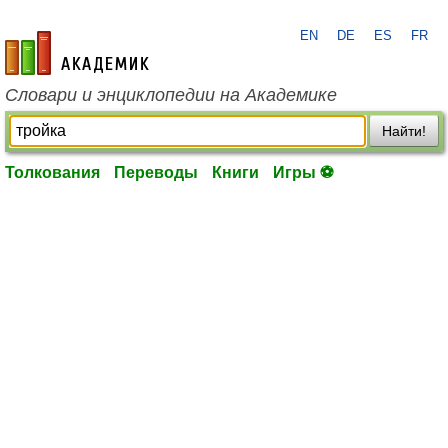
EN
DE
ES
FR
academic.ru
Словари и энциклопедии на Академике
Найти!
Толкования
Переводы
Книги
Игры ⚽