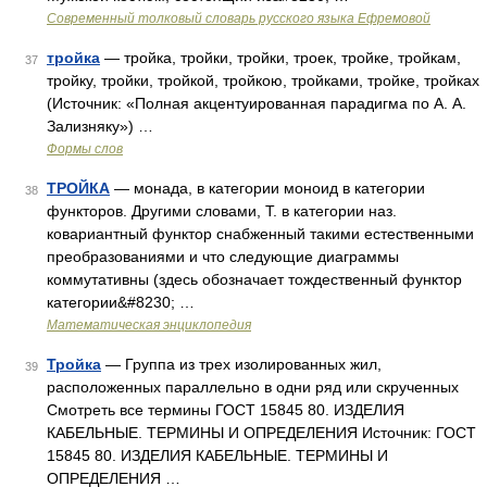
Современный толковый словарь русского языка Ефремовой
тройка
— тройка, тройки, тройки, троек, тройке, тройкам,
37
тройку, тройки, тройкой, тройкою, тройками, тройке, тройках
(Источник: «Полная акцентуированная парадигма по А. А.
Зализняку») …
Формы слов
ТРОЙКА
— монада, в категории моноид в категории
38
функторов. Другими словами, Т. в категории наз.
ковариантный функтор снабженный такими естественными
преобразованиями и что следующие диаграммы
коммутативны (здесь обозначает тождественный функтор
категории&#8230; …
Математическая энциклопедия
Тройка
— Группа из трех изолированных жил,
39
расположенных параллельно в одни ряд или скрученных
Смотреть все термины ГОСТ 15845 80. ИЗДЕЛИЯ
КАБЕЛЬНЫЕ. ТЕРМИНЫ И ОПРЕДЕЛЕНИЯ Источник: ГОСТ
15845 80. ИЗДЕЛИЯ КАБЕЛЬНЫЕ. ТЕРМИНЫ И
ОПРЕДЕЛЕНИЯ …